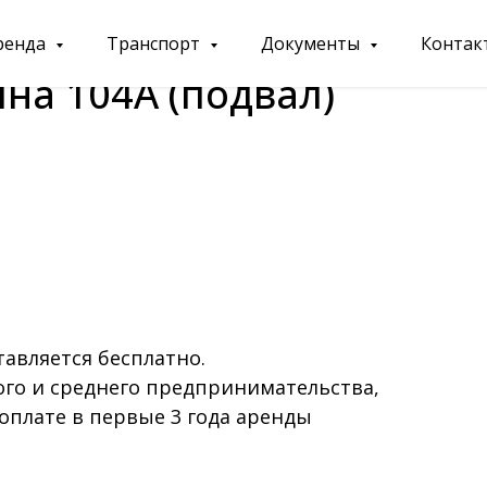
ренда
Транспорт
Документы
Контак
нина 104А (подвал)
тавляется бесплатно.
ого и среднего предпринимательства,
 оплате в первые 3 года аренды