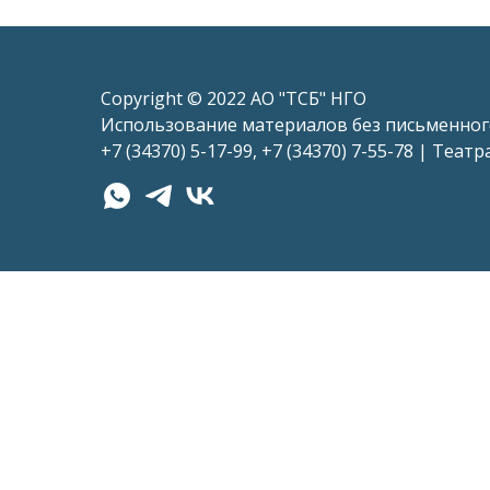
Copyright © 2022 АО "ТСБ" НГО
Использование материалов без письменног
+7 (34370) 5-17-99, +7 (34370) 7-55-78 | Теа