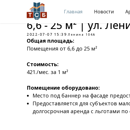
Главная
Новости
А
6,6 - 25 м² | ул. Ле
2022-07-07 15:39
Ленина 104А
Общая площадь:
Помещения от 6,6 до 25 м²
Стоимость:
421./мес. за 1 м²
Помещение оборудовано:
Место под баннер на фасаде предос
Предоставляется для субъектов мал
долгосрочная аренда с льготами по