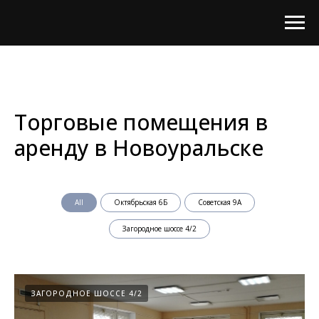
Торговые помещения в
аренду в Новоуральске
All
Октябрьская 6Б
Советская 9А
Загородное шоссе 4/2
ЗАГОРОДНОЕ ШОССЕ 4/2